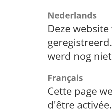
Nederlands
Deze website 
geregistreer
werd nog niet
Français
Cette page we
d'être activée.