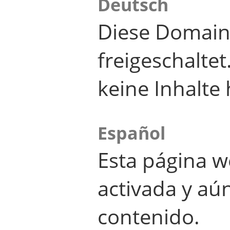
Deutsch
Diese Domain
freigeschalte
keine Inhalte 
Español
Esta página w
activada y aú
contenido.