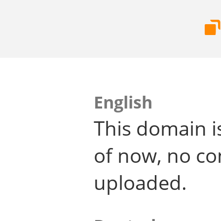
English
This domain i
of now, no co
uploaded.